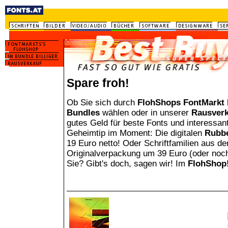
Spare froh!
Ob Sie sich durch
FlohShops FontMarkt
Bundles
wählen oder in unserer
Rausverk
gutes Geld für beste Fonts und interessa
Geheimtip im Moment: Die digitalen
Rubbe
19 Euro netto! Oder Schriftfamilien aus d
Originalverpackung um 39 Euro (oder noch b
Sie? Gibt's doch, sagen wir! Im
FlohShop