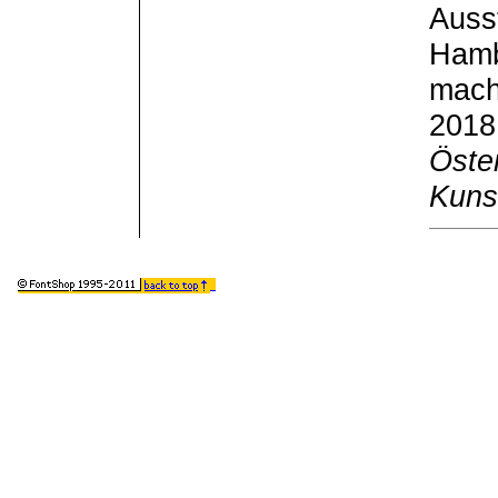
Auss
Hamb
mach
2018
Öste
Kuns