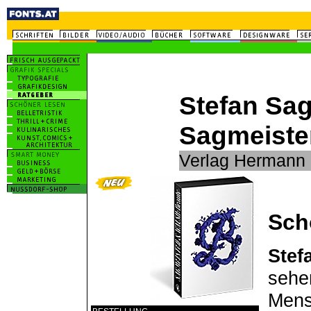
Stefan Sag
Sagmeiste
Verlag Hermann 
Sch
Stef
sehe
Mens