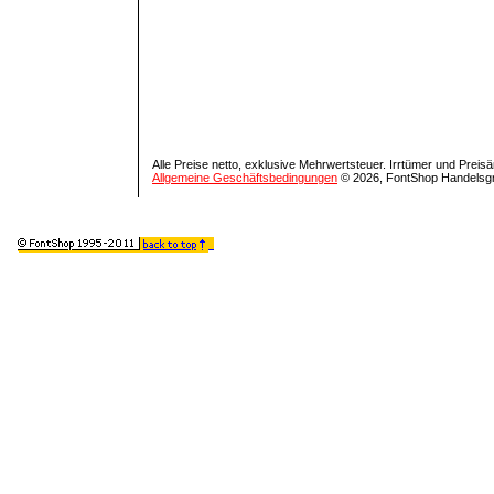
Alle Preise netto, exklusive Mehrwertsteuer. Irrtümer und Prei
Allgemeine Geschäftsbedingungen
© 2026, FontShop Handelsg