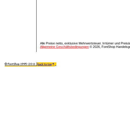
Alle Preise netto, exklusive Mehrwertsteuer. Irrtümer und Prei
Allgemeine Geschäftsbedingungen
© 2026, FontShop Handelsg