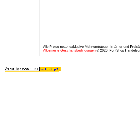
Alle Preise netto, exklusive Mehrwertsteuer. Irrtümer und Prei
Allgemeine Geschäftsbedingungen
© 2026, FontShop Handelsg