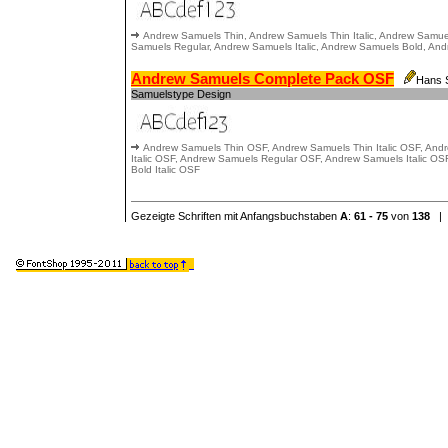
Andrew Samuels Thin, Andrew Samuels Thin Italic, Andrew Samuels
Samuels Regular, Andrew Samuels Italic, Andrew Samuels Bold, Andr
Andrew Samuels Complete Pack OSF
Hans 
Samuelstype Design
Andrew Samuels Thin OSF, Andrew Samuels Thin Italic OSF, And
Italic OSF, Andrew Samuels Regular OSF, Andrew Samuels Italic O
Bold Italic OSF
Gezeigte Schriften mit Anfangsbuchstaben
A
:
61 - 75
von
138
| 