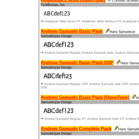
Amplitude 2 Wide [OpenType]
Christian Schwart
FontBureau, Inc.
Amplitude Wide Book OT, Amplitude Wide Medium OT, Amplitude W
Andrew Samuels Basic Pack
Hans Samuelson
Samuelstype Design
Andrew Samuels Regular, Andrew Samuels Italic, Andrew Samuels 
Andrew Samuels Basic Pack OSF
Hans Samue
Samuelstype Design
Andrew Samuels Regular OSF, Andrew Samuels Italic OSF, Andrew
OSF
Andrew Samuels Basic Pack [OpenType]
H
Samuelstype Design
Andrew Samuels Regular OT, Andrew Samuels Italic OT, Andrew S
Andrew Samuels Complete Pack
Hans Samuel
Samuelstype Design