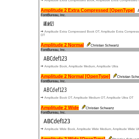
Amplitude Extra Compressed Book, Amplitude Extra Compressed 
Amplitude 2 Extra Compressed [OpenType]
FontBureau, Inc.
Amplitude Extra Compressed Book OT, Amplitude Extra Compress
OT
Amplitude 2 Normal
Christian Schwartz
FontBureau, Inc.
Amplitude Book, Amplitude Medium, Amplitude Ultra
Amplitude 2 Normal [OpenType]
Christian Sch
FontBureau, Inc.
Amplitude Book OT, Amplitude Medium OT, Amplitude Ultra OT
Amplitude 2 Wide
Christian Schwartz
FontBureau, Inc.
Amplitude Wide Book, Amplitude Wide Medium, Amplitude Wide Ul