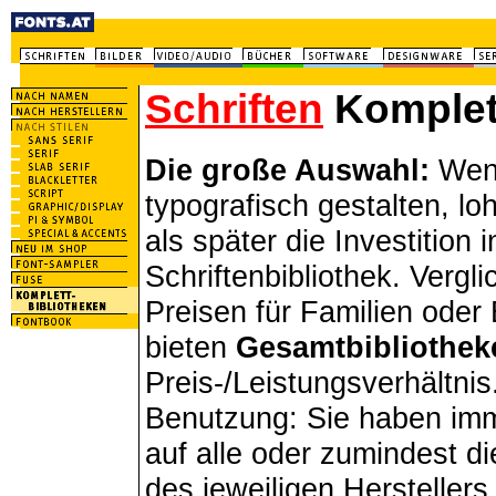
Schriften
Komplet
Die große Auswahl:
Wenn
typografisch gestalten, loh
als später die Investition 
Schriftenbibliothek. Vergl
Preisen für Familien oder 
bieten
Gesamtbibliothek
Preis-/Leistungsverhältnis.
Benutzung: Sie haben imme
auf alle oder zumindest di
des jeweiligen Herstellers. 