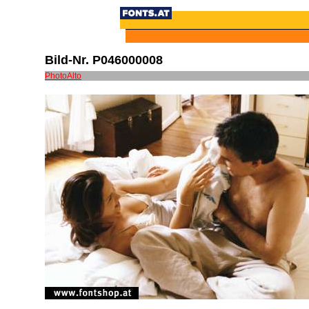
Bild-Nr. P046000008
PhotoAlto