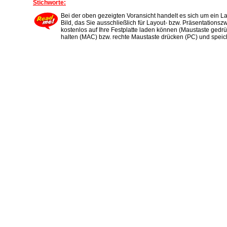
Stichworte:
Bei der oben gezeigten Voransicht handelt es sich um ein L
Bild, das Sie ausschließlich für Layout- bzw. Präsentations
kostenlos auf Ihre Festplatte laden können (Maustaste gedrü
halten (MAC) bzw. rechte Maustaste drücken (PC) und speic