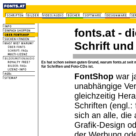
fonts.at - d
Schrift und 
Es hat schon seinen guten Grund, warum fonts.at seit 
für Schriften und Foto-CDs ist.
FontShop
war j
unabhängige Ver
gleichzeitig Hera
Schriften (engl.
sich an alle, di
Grafik-Design od
der Werbung ode