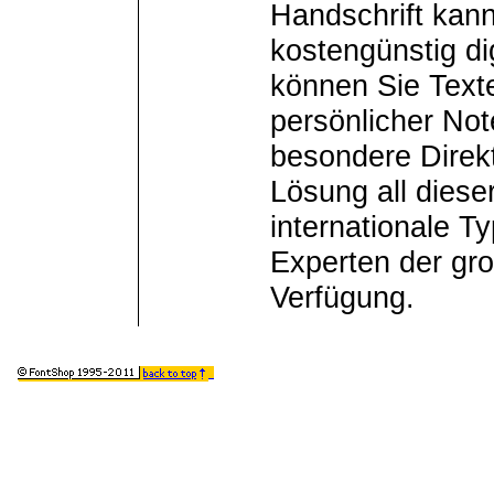
Handschrift kann
kostengünstig dig
können Sie Text
persönlicher Not
besondere Direkt
Lösung all diese
internationale T
Experten der gr
Verfügung.