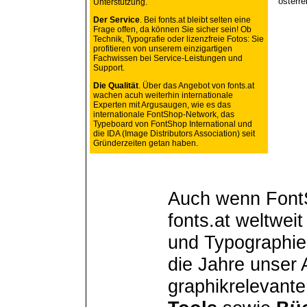
österr
Unterstützung.
Der Service
. Bei fonts.at bleibt selten eine
Frage offen, da können Sie sicher sein! Ob
Technik, Typografie oder lizenzfreie Fotos: Sie
profitieren von unserem einzigartigen
Fachwissen bei Service-Leistungen und
Support.
Die Qualität
. Über das Angebot von fonts.at
wachen acuh weiterhin internationale
Experten mit Argusaugen, wie es das
internationale FontShop-Network, das
Typeboard von FontShop International und
die IDA (Image Distributors Association) seit
Gründerzeiten getan haben.
Auch wenn FontS
fonts.at weltwei
und Typographie
die Jahre unser 
graphikrelevant