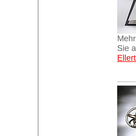
Mehr
Sie 
Ellert